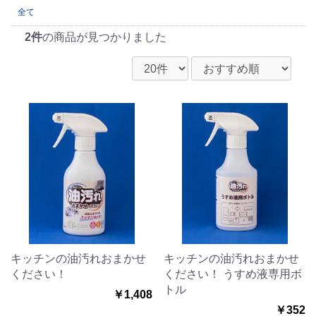
全て
2件
の商品が見つかりました
キッチンの油汚れおまかせ
キッチンの油汚れおまかせ
ください！
ください！ うすめ液専用ボ
トル
￥1,408
￥352